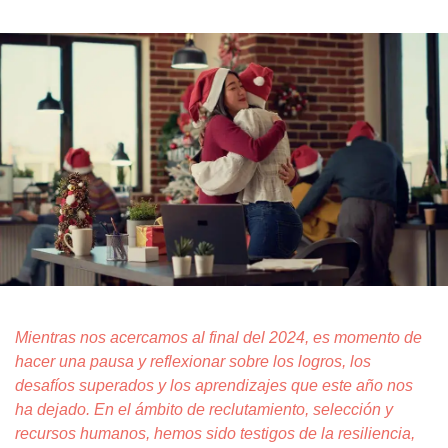
Mientras nos acercamos al final del 2024, es momento de
hacer una pausa y reflexionar sobre los logros, los
desafíos superados y los aprendizajes que este año nos
ha dejado. En el ámbito de reclutamiento, selección y
recursos humanos, hemos sido testigos de la resiliencia,