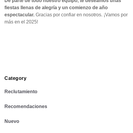
De parte de todo nuestro equipo, te deseamos unas
fiestas llenas de alegría y un comienzo de año
espectacular.
Gracias por confiar en nosotros. ¡Vamos por
más en el 2025!
Category
Reclutamiento
Recomendaciones
Nuevo