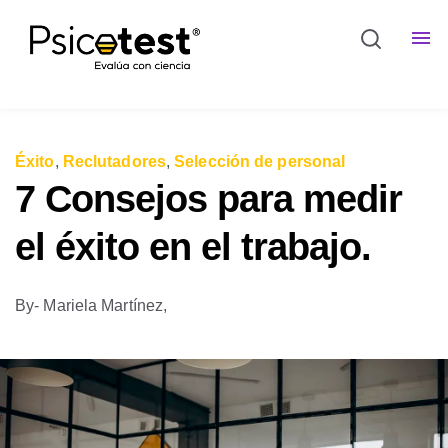
Éxito
,
Reclutadores
,
Selección de personal
7 Consejos para medir
el éxito en el trabajo.
By
- Mariela Martínez,