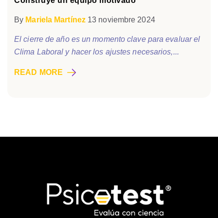
Construye un equipo motivado
By
Mariela Martínez
13 noviembre 2024
El cierre de año es un momento clave para evaluar el
Clima Laboral y hacer los ajustes necesarios,...
READ MORE