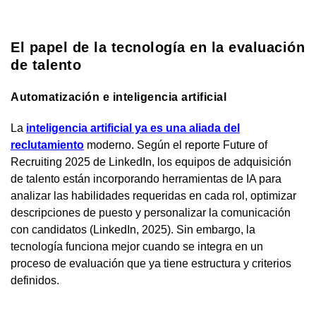
El papel de la tecnología en la evaluación
de talento
Automatización e inteligencia artificial
La
inteligencia artificial ya es una aliada del
reclutamiento
moderno. Según el reporte Future of
Recruiting 2025 de LinkedIn, los equipos de adquisición
de talento están incorporando herramientas de IA para
analizar las habilidades requeridas en cada rol, optimizar
descripciones de puesto y personalizar la comunicación
con candidatos (LinkedIn, 2025). Sin embargo, la
tecnología funciona mejor cuando se integra en un
proceso de evaluación que ya tiene estructura y criterios
definidos.