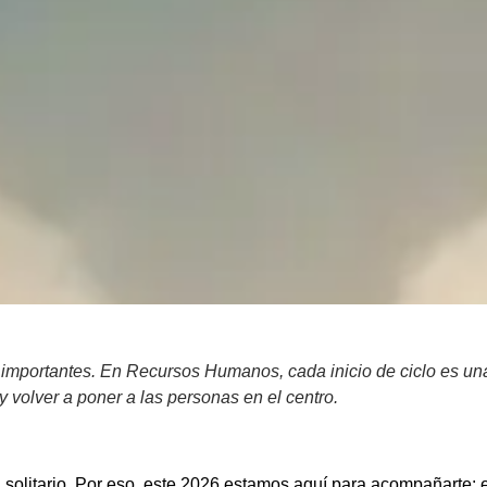
 importantes. En Recursos Humanos, cada inicio de ciclo es un
y volver a poner a las personas en el centro.
 solitario. Por eso, este 2026 estamos aquí para acompañarte: 