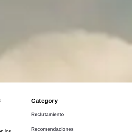
Category
a
Reclutamiento
Recomendaciones
en los