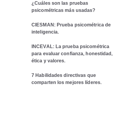
¿Cuáles son las pruebas
psicométricas más usadas?
CIESMAN: Prueba psicométrica de
inteligencia.
INCEVAL: La prueba psicométrica
para evaluar confianza, honestidad,
ética y valores.
7 Habilidades directivas que
comparten los mejores líderes.