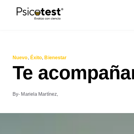
Nuevo
,
Éxito
,
Bienestar
Te acompaña
By
- Mariela Martínez,