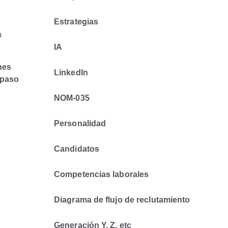
Estrategias
a
IA
nes
LinkedIn
 paso
NOM-035
Personalidad
Candidatos
Competencias laborales
Diagrama de flujo de reclutamiento
Generación Y, Z, etc