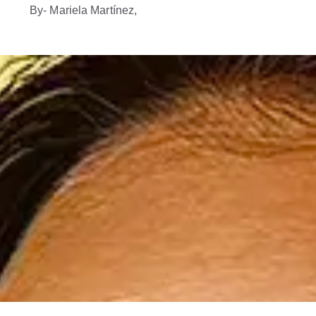
By
- Mariela Martínez,