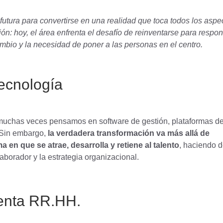
futura para convertirse en una realidad que toca todos los aspe
n: hoy, el área enfrenta el desafío de reinventarse para respo
ambio y la necesidad de poner a las personas en el centro.
ecnología
muchas veces pensamos en software de gestión, plataformas d
. Sin embargo,
la verdadera transformación va más allá de
a en que se atrae, desarrolla y retiene al talento
, haciendo d
aborador y la estrategia organizacional.
renta RR.HH.