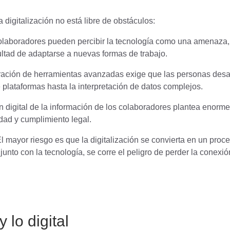
 digitalización no está libre de obstáculos:
olaboradores pueden percibir la tecnología como una amenaza,
icultad de adaptarse a nuevas formas de trabajo.
ación de herramientas avanzadas exige que las personas desa
plataformas hasta la interpretación de datos complejos.
n digital de la información de los colaboradores plantea enorm
dad y cumplimiento legal.
l mayor riesgo es que la digitalización se convierta en un proc
junto con la tecnología, se corre el peligro de perder la conexió
 lo digital