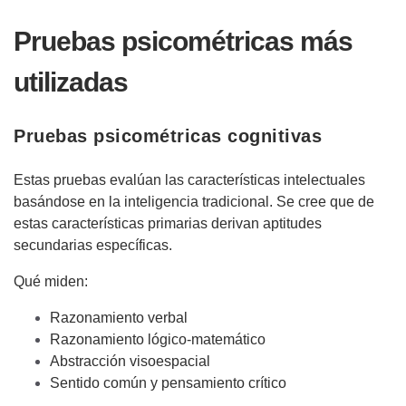
Pruebas psicométricas más
utilizadas
Pruebas psicométricas cognitivas
Estas pruebas evalúan las características intelectuales
basándose en la inteligencia tradicional. Se cree que de
estas características primarias derivan aptitudes
secundarias específicas.
Qué miden:
Razonamiento verbal
Razonamiento lógico-matemático
Abstracción visoespacial
Sentido común y pensamiento crítico