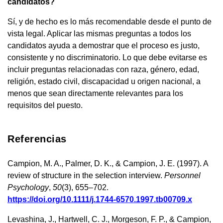
candidatos?
Sí, y de hecho es lo más recomendable desde el punto de
vista legal. Aplicar las mismas preguntas a todos los
candidatos ayuda a demostrar que el proceso es justo,
consistente y no discriminatorio. Lo que debe evitarse es
incluir preguntas relacionadas con raza, género, edad,
religión, estado civil, discapacidad u origen nacional, a
menos que sean directamente relevantes para los
requisitos del puesto.
Referencias
Campion, M. A., Palmer, D. K., & Campion, J. E. (1997). A
review of structure in the selection interview.
Personnel
Psychology
,
50
(3), 655–702.
https://doi.org/10.1111/j.1744-6570.1997.tb00709.x
Levashina, J., Hartwell, C. J., Morgeson, F. P., & Campion,