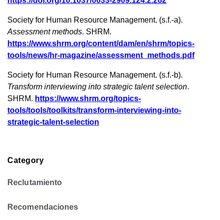
https://doi.org/10.1037/0033-2909.124.2.262
Society for Human Resource Management. (s.f.-a).
Assessment methods
. SHRM.
https://www.shrm.org/content/dam/en/shrm/topics-
tools/news/hr-magazine/assessment_methods.pdf
Society for Human Resource Management. (s.f.-b).
Transform interviewing into strategic talent selection
.
SHRM.
https://www.shrm.org/topics-
tools/tools/toolkits/transform-interviewing-into-
strategic-talent-selection
Category
Reclutamiento
Recomendaciones