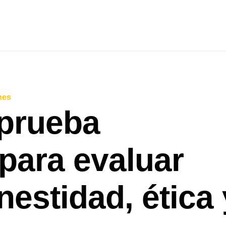
nes
prueba
para evaluar
nestidad, ética 