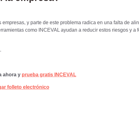
 empresas, y parte de este problema radica en una falta de ali
 Herramientas como INCEVAL ayudan a reducir estos riesgos y a 
.
 ahora y
prueba gratis INCEVAL
r folleto electrónico