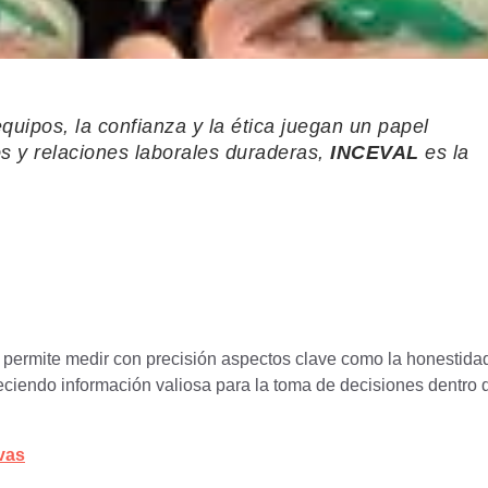
quipos, la confianza y la ética juegan un papel
os y relaciones laborales duraderas,
INCEVAL
es la
permite medir con precisión aspectos clave como la honestidad
reciendo información valiosa para la toma de decisiones dentro 
vas