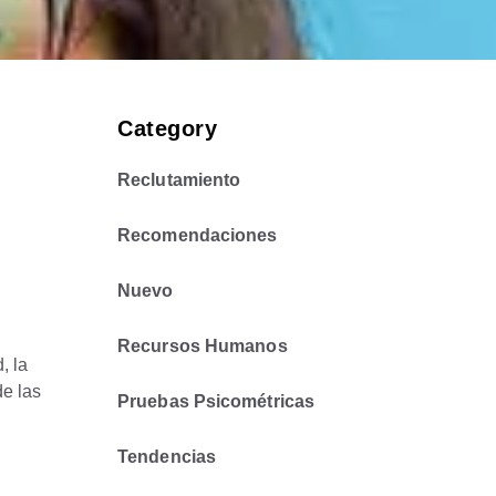
Category
Reclutamiento
Recomendaciones
Nuevo
Recursos Humanos
, la
de las
Pruebas Psicométricas
Tendencias