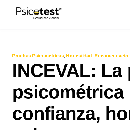
Pruebas Psicométricas
,
Honestidad
,
Recomendacio
INCEVAL: La 
psicométrica 
confianza, ho