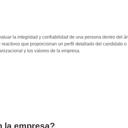
uar la integridad y confiabilidad de una persona dentro del á
 reactivos que proporcionan un perfil detallado del candidato o
anizacional y los valores de la empresa.
n la empresa?