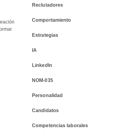
Reclutadores
Comportamiento
neación
formar
Estrategias
IA
LinkedIn
NOM-035
Personalidad
Candidatos
Competencias laborales