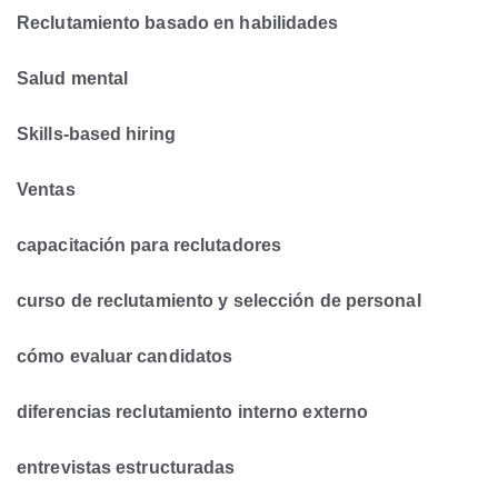
Reclutamiento basado en habilidades
Salud mental
Skills-based hiring
Ventas
capacitación para reclutadores
curso de reclutamiento y selección de personal
cómo evaluar candidatos
diferencias reclutamiento interno externo
entrevistas estructuradas