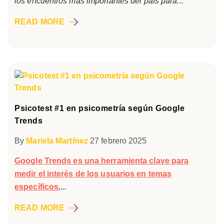
los encuentros más importantes del país para...
READ MORE
Psicotest #1 en psicometría según Google
Trends
By
Mariela Martínez
27 febrero 2025
Google Tren
ds es una herramienta clave para
medir el interés de los usuarios en temas
específicos
,...
READ MORE