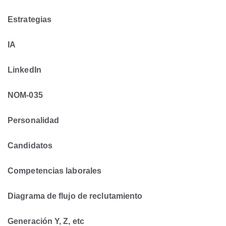
Estrategias
IA
LinkedIn
NOM-035
Personalidad
Candidatos
Competencias laborales
Diagrama de flujo de reclutamiento
Generación Y, Z, etc