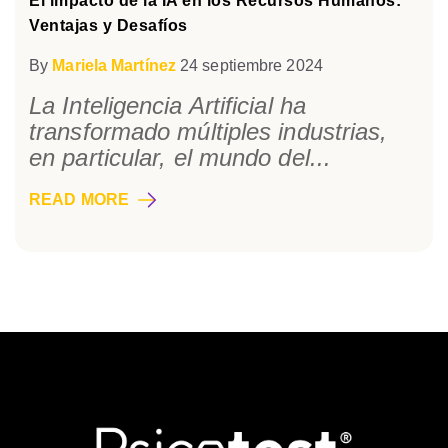
El impacto de la IA en los Recursos Humanos:
Ventajas y Desafíos
By
Mariela Martínez
24 septiembre 2024
La Inteligencia Artificial ha
transformado múltiples industrias,
en particular, el mundo del...
READ MORE