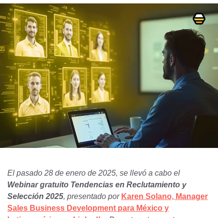
El pasado 28 de enero de 2025, se llevó a cabo el
Webinar gratuito Tendencias en Reclutamiento y
Selección 2025
, presentado por
Karen Solano, Manager
Sales Business Development para México y